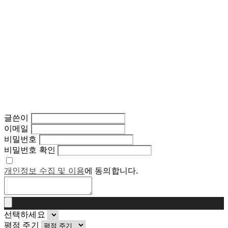
글쓴이
이메일
비밀번호
비밀번호 확인
개인정보 수집 및 이용
에 동의합니다.
선택하세요
평점 주기