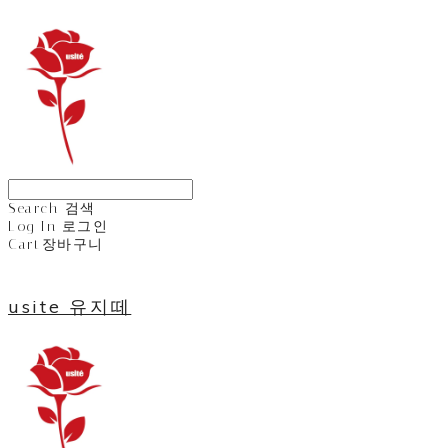
Search
검색
Log In
로그인
Cart
장바구니
usite 유지떼