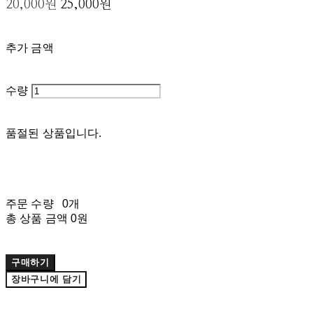
20,000원
25,000원
추가 금액
수량
품절된 상품입니다.
주문 수량
0개
총 상품 금액
0원
구매하기
장바구니에 담기