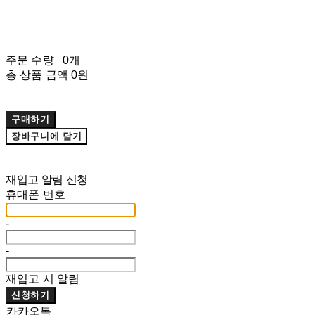
주문 수량
0개
총 상품 금액
0원
구매하기
장바구니에 담기
재입고 알림 신청
휴대폰 번호
-
-
재입고 시 알림
신청하기
카카오톡