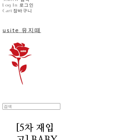
Log In
로그인
Cart
장바구니
usite 유지떼
[5차 재입