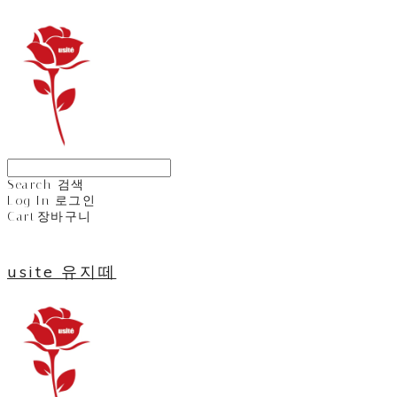
Search
검색
Log In
로그인
Cart
장바구니
usite 유지떼