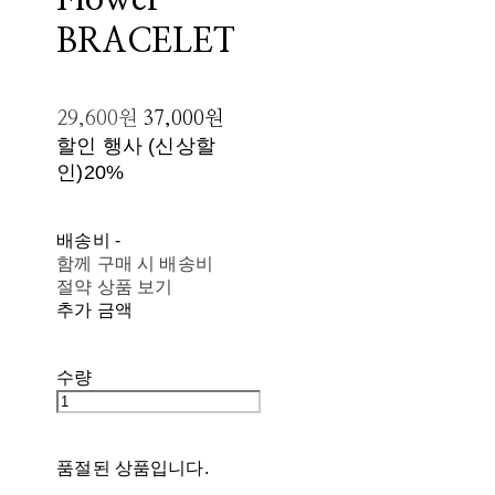
Flower
BRACELET
29,600원
37,000원
할인 행사 (신상할
인)
20%
배송비
-
함께 구매 시 배송비
절약 상품 보기
추가 금액
수량
품절된 상품입니다.