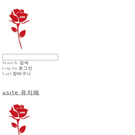
Search
검색
Log In
로그인
Cart
장바구니
usite 유지떼